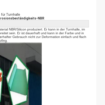
für Turnhalle
rrosionsbeständigkeits-NBR
ial NBR/Silicon produziert. Er kann in der Turnhalle, im
eitet sein. Er ist dauerhaft und kann in der Farbe und in
erhafter Gebrauch nicht zur Deformation einfach und flach
pfing.