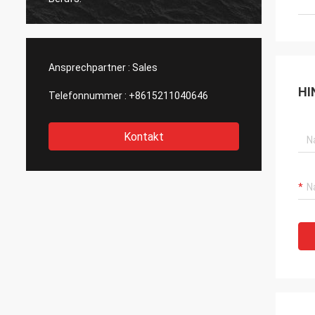
Ansprechpartner :
Sales
HI
Telefonnummer :
+8615211040646
Kontakt