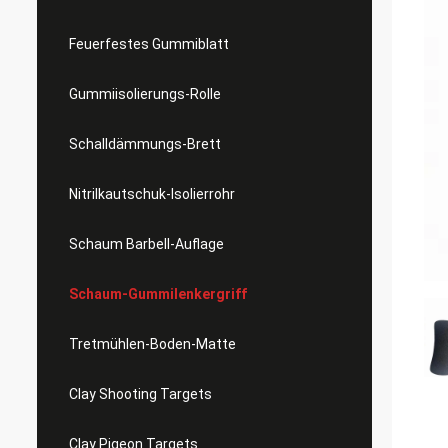
Feuerfestes Gummiblatt
Gummiisolierungs-Rolle
Schalldämmungs-Brett
Nitrilkautschuk-Isolierrohr
Schaum Barbell-Auflage
Schaum-Gummilenkergriff
Tretmühlen-Boden-Matte
Clay Shooting Targets
Clay Pigeon Targets