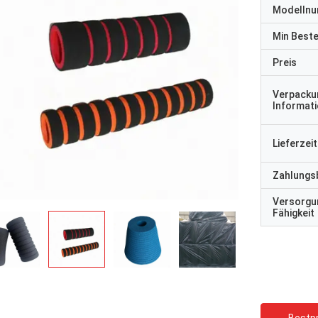
Modelln
Min Best
Preis
Verpacku
Informat
Lieferzeit
Zahlungs
Versorgu
Fähigkeit