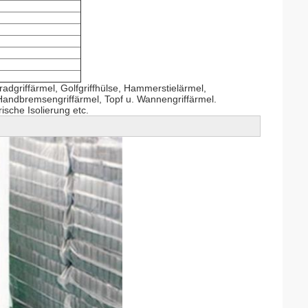
adgriffärmel, Golfgriffhülse, Hammerstielärmel,
 Handbremsengriffärmel, Topf u. Wannengriffärmel.
ische Isolierung etc.