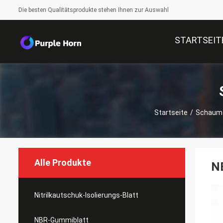
Die besten Qualitätsprodukte stehen Ihnen zur Auswahl
STARTSEIT
Startseite
/
Schaum-
Alle Produkte
N
Nitrilkautschuk-Isolierungs-Blatt
NBR-Gummiblatt