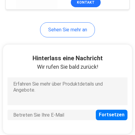
KONTAKT
12
Clay Pigeon Targets
Sehen Sie mehr an
Hinterlass eine Nachricht
Wir rufen Sie bald zurück!
23
nicht
Belegyogamatte
9