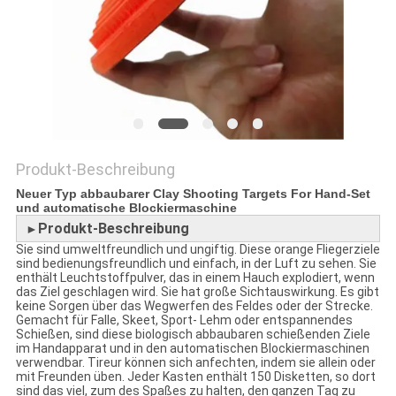
SITEMAP
PRIVACY
POLICY
Produkt-Beschreibung
Neuer Typ abbaubarer Clay Shooting Targets For Hand-Set
und automatische Blockiermaschine
Produkt-Beschreibung
►
Sie sind umweltfreundlich und ungiftig. Diese orange Fliegerziele
sind bedienungsfreundlich und einfach, in der Luft zu sehen. Sie
enthält Leuchtstoffpulver, das in einem Hauch explodiert, wenn
das Ziel geschlagen wird. Sie hat große Sichtauswirkung. Es gibt
keine Sorgen über das Wegwerfen des Feldes oder der Strecke.
Gemacht für Falle, Skeet, Sport- Lehm oder entspannendes
Schießen, sind diese biologisch abbaubaren schießenden Ziele
im Handapparat und in den automatischen Blockiermaschinen
verwendbar. Tireur können sich anfechten, indem sie allein oder
mit Freunden üben. Jeder Kasten enthält 150 Disketten, so dort
sind das viel, zum des Spaßes zu halten, den ganzen Tag zu