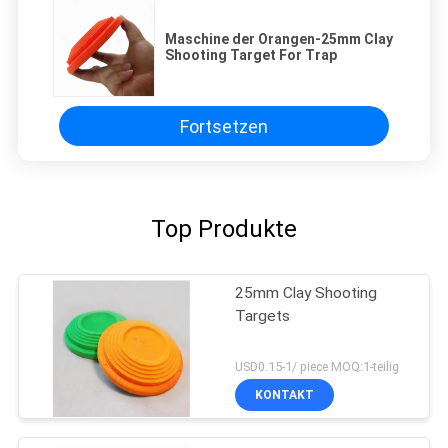
Maschine der Orangen-25mm Clay
Shooting Target For Trap
Fortsetzen
Top Produkte
25mm Clay Shooting
Targets
USD0.15-1/ piece MOQ:1-teilig
KONTAKT