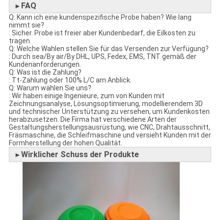
FAQ
►
Q: Kann ich eine kundenspezifische Probe haben? Wie lang
nimmt sie?
: Sicher. Probe ist freier aber Kundenbedarf, die Eilkosten zu
tragen.
Q: Welche Wahlen stellen Sie für das Versenden zur Verfügung?
: Durch sea/By air/By DHL, UPS, Fedex, EMS, TNT gemäß der
Kundenanforderungen.
Q: Was ist die Zahlung?
: Tt-Zahlung oder 100% L/C am Anblick.
Q: Warum wählen Sie uns?
: Wir haben einige Ingenieure, zum von Kunden mit
Zeichnungsanalyse, Lösungsoptimierung, modellierendem 3D
und technischer Unterstützung zu versehen, um Kundenkosten
herabzusetzen. Die Firma hat verschiedene Arten der
Gestaltungsherstellungsausrüstung, wie CNC, Drahtausschnitt,
Fräsmaschine, die Schleifmaschine und versieht Kunden mit der
Formherstellung der hohen Qualität.
Wirklicher Schuss der Produkte
►