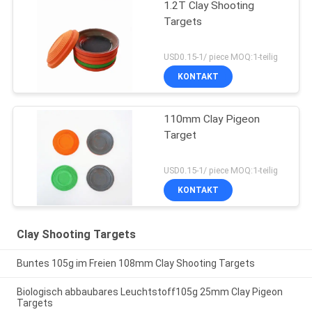
1.2T Clay Shooting
Targets
USD0.15-1/ piece MOQ:1-teilig
KONTAKT
110mm Clay Pigeon
Target
USD0.15-1/ piece MOQ:1-teilig
KONTAKT
Clay Shooting Targets
Buntes 105g im Freien 108mm Clay Shooting Targets
Biologisch abbaubares Leuchtstoff105g 25mm Clay Pigeon
Targets