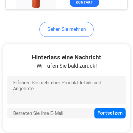
KONTAKT
12
Clay Pigeon Targets
Sehen Sie mehr an
Hinterlass eine Nachricht
Wir rufen Sie bald zurück!
23
nicht
Belegyogamatte
9