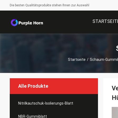
Die besten Qualitätsprodukte stehen Ihnen zur Auswahl
STARTSEIT
Startseite
/
Schaum-Gummile
Alle Produkte
Ve
Hü
Nitrilkautschuk-Isolierungs-Blatt
NBR-Gummiblatt