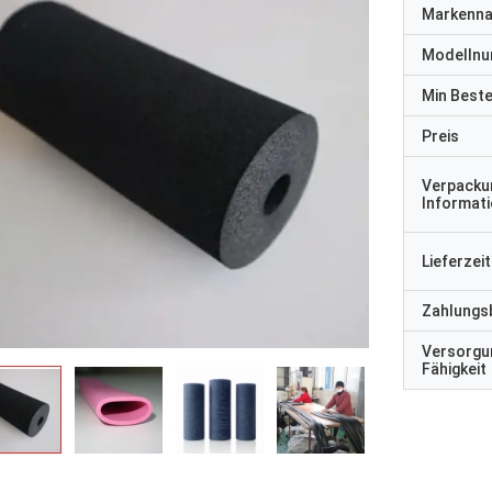
Markenn
Modelln
Min Best
Preis
Verpacku
Informat
Lieferzeit
Zahlungs
Versorgu
Fähigkeit