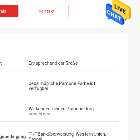
eis
Kontakt
t
Entsprechend der Größe
Jede mögliche Pantone-Farbe ist
verfügbar
Wir können kleinen Probeauftrag
annehmen
T-/TBanküberweisung, Western Union,
gsbedingung
Paypal