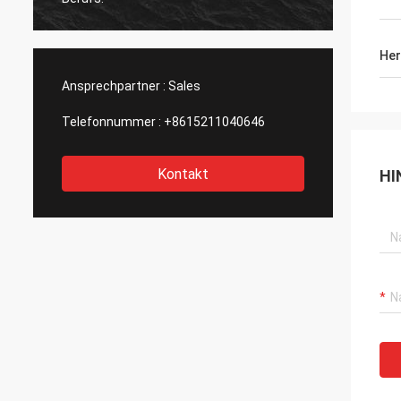
Her
Ansprechpartner :
Sales
Telefonnummer :
+8615211040646
Kontakt
HI