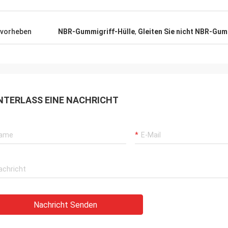
vorheben
NBR-Gummigriff-Hülle
,
Gleiten Sie nicht NBR-Gum
NTERLASS EINE NACHRICHT
Nachricht Senden