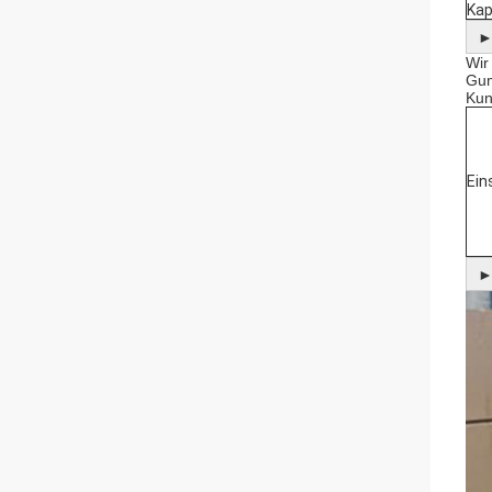
Kap
Wir
Gum
Kun
Ein