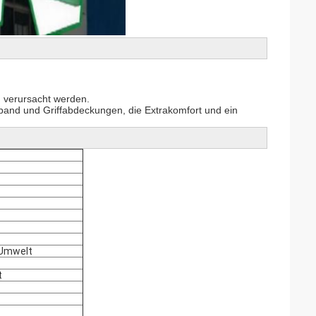
 verursacht werden.
fband und Griffabdeckungen, die Extrakomfort und ein
 Umwelt
t