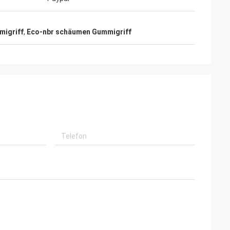
migriff
,
Eco-nbr schäumen Gummigriff