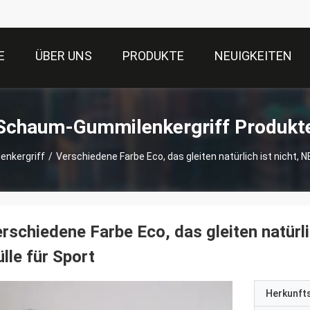
E
ÜBER UNS
PRODUKTE
NEUIGKEITEN
Schaum-Gummilenkergriff Produkt
nkergriff
/
Verschiedene Farbe Eco, das gleiten natürlich ist nicht, 
rschiedene Farbe Eco, das gleiten natürl
lle für Sport
Herkunft