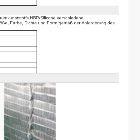
haumkunststoffs NBR/Silicone verschiedene
ße, Farbe, Dichte und Form gemäß der Anforderung des