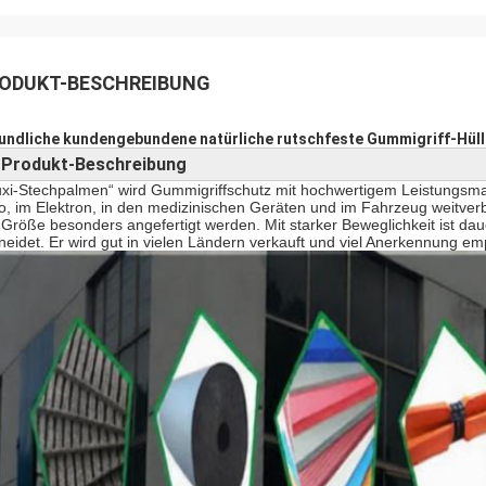
ODUKT-BESCHREIBUNG
undliche kundengebundene natürliche rutschfeste Gummigriff-Hüll
Produkt-Beschreibung
►
xi-Stechpalmen“ wird Gummigriffschutz mit hochwertigem Leistungsmater
o, im Elektron, in den medizinischen Geräten und im Fahrzeug weitverbr
 Größe besonders angefertigt werden. Mit starker Beweglichkeit ist dau
neidet. Er wird gut in vielen Ländern verkauft und viel Anerkennung em