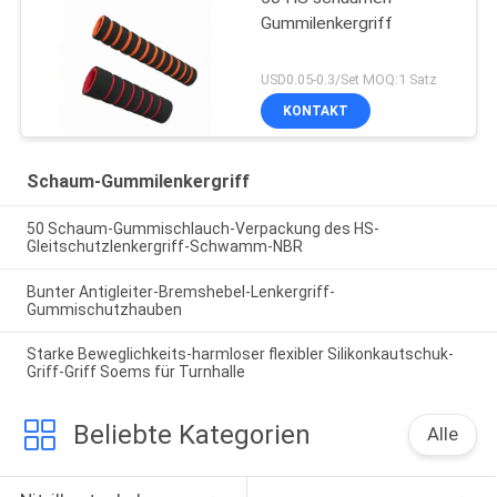
Gummilenkergriff
USD0.05-0.3/Set MOQ:1 Satz
KONTAKT
Schaum-Gummilenkergriff
50 Schaum-Gummischlauch-Verpackung des HS-
Gleitschutzlenkergriff-Schwamm-NBR
Bunter Antigleiter-Bremshebel-Lenkergriff-
Gummischutzhauben
Starke Beweglichkeits-harmloser flexibler Silikonkautschuk-
Griff-Griff Soems für Turnhalle
Beliebte Kategorien
Alle