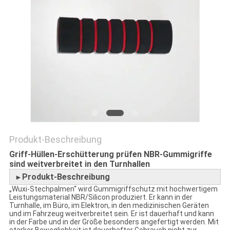
SITEMAP
PRIVACY
POLICY
Produkt-Beschreibung
Griff-Hüllen-Erschütterung prüfen NBR-Gummigriffe
sind weitverbreitet in den Turnhallen
Produkt-Beschreibung
►
„Wuxi-Stechpalmen“ wird Gummigriffschutz mit hochwertigem
Leistungsmaterial NBR/Silicon produziert. Er kann in der
Turnhalle, im Büro, im Elektron, in den medizinischen Geräten
und im Fahrzeug weitverbreitet sein. Er ist dauerhaft und kann
in der Farbe und in der Größe besonders angefertigt werden. Mit