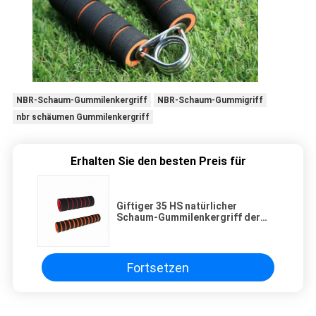
NBR-Schaum-Gummilenkergriff
NBR-Schaum-Gummigriff
nbr schäumen Gummilenkergriff
Erhalten Sie den besten Preis für
Giftiger 35 HS natürlicher
Schaum-Gummilenkergriff der
hohen Qualität nicht für Fahrrad
Fortsetzen