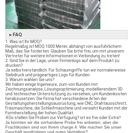
FAQ
►
1. Was ist Ihr MOQ?
Regelmäßig ist MOQ 1000 Meter, abhängt von ausführlichem
Maß, das Sie forderten. Glauben Sie bitte frei, um mit unserem
Vertreter für weitere Informationen in Verbindung zu treten!
2. Sind Sie in der Lage, unser Firmenlogo auf dem Produkt zu
drucken?
Ja selbstverständlich. Für Schaumgriffe tun wir normalerweise
Siebdruck und prägeartiges Logo für Kunden.
3. Warum wählen Sie uns?
Wir haben einige Ingenieure, zum von Kunden mit
Zeichnungsanalyse, Lösungsoptimierung, modellierendem 3D
und technischer Unterstützung zu versehen, um Kundenkosten
herabzusetzen. Die Firma hat verschiedene Arten der
Gestaltungsherstellungsausrüstung, wie CNC, Drahtausschnitt,
Fräsmaschine, die Schleifmaschine und versieht Kunden mit der
Formherstellung der hohen Qualität.
4.Do stellen Sie Proben zur Verfügung? ist es frei oder Extra?
Ja könnten wir die vorhandene Probe frei anbieten, aber die
Frachtkosten sind von Ihrem charge.4. Wie machen Sie unser
Geschäft langfristiges und gutes Verhältnis?