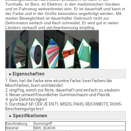
Turnhalle, im Büro, im Elektron, in den medizinischen Geräten
und im Fahrzeug weitverbreitet sein. Er ist dauerhaft und kann in
der Farbe und in der Größe besonders angefertigt werden. Mit
starker Beweglichkeit ist dauerhafter Gebrauch nicht zur
Deformation einfach und flach schneidet. Er wird gut in vielen
Ländern verkauft und viel Anerkennung empfing.
Eigenschaften
►
1. Rein, hat die Farbe eine einzelne Farbe/zwei Farben/die
Mischfarben, bunt und blendet.
2. ungiftig, weich zur Note, dauerhaft und einfach zu säubern.
3. Neuer umweltfreundlicher Gummischaum und Plastik.
4. gute Dehnfestigkeit
5. Durchlauf 6P, CER JE EN71, MSDS, PAHS, REICHWEITE, ROHS-
Bescheinigungstest.
Spezifikationen
►
Beschreibung
Gummigriff
Material
NBR, SILIKON