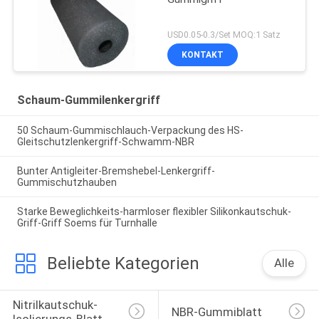
USD0.05-0.3/Set MOQ:1 Satz
KONTAKT
Schaum-Gummilenkergriff
50 Schaum-Gummischlauch-Verpackung des HS-
Gleitschutzlenkergriff-Schwamm-NBR
Bunter Antigleiter-Bremshebel-Lenkergriff-
Gummischutzhauben
Starke Beweglichkeits-harmloser flexibler Silikonkautschuk-
Griff-Griff Soems für Turnhalle
Beliebte Kategorien
Alle
Nitrilkautschuk-
NBR-Gummiblatt