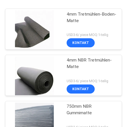
4mm Tretmühlen-Boden-
Matte
USD3-6/ piece MOQ:1-teilig
KONTAKT
4mm NBR Tretmühlen-
Matte
USD3-6/ piece MOQ:1-teilig
KONTAKT
750mm NBR
Gummimatte