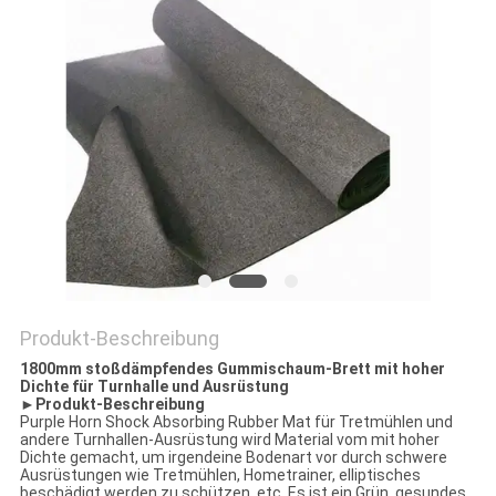
SITEMAP
PRIVACY
POLICY
Produkt-Beschreibung
1800mm stoßdämpfendes Gummischaum-Brett mit hoher
Dichte für Turnhalle und Ausrüstung
►
Produkt-Beschreibung
Purple Horn Shock Absorbing Rubber Mat für Tretmühlen und
andere Turnhallen-Ausrüstung wird Material vom mit hoher
Dichte gemacht, um irgendeine Bodenart vor durch schwere
Ausrüstungen wie Tretmühlen, Hometrainer, elliptisches
beschädigt werden zu schützen, etc. Es ist ein Grün, gesundes