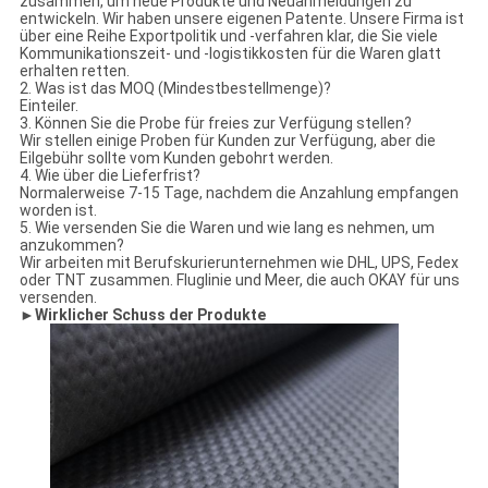
zusammen, um neue Produkte und Neuanmeldungen zu
entwickeln. Wir haben unsere eigenen Patente. Unsere Firma ist
über eine Reihe Exportpolitik und -verfahren klar, die Sie viele
Kommunikationszeit- und -logistikkosten für die Waren glatt
erhalten retten.
2. Was ist das MOQ (Mindestbestellmenge)?
Einteiler.
3. Können Sie die Probe für freies zur Verfügung stellen?
Wir stellen einige Proben für Kunden zur Verfügung, aber die
Eilgebühr sollte vom Kunden gebohrt werden.
4. Wie über die Lieferfrist?
Normalerweise 7-15 Tage, nachdem die Anzahlung empfangen
worden ist.
5. Wie versenden Sie die Waren und wie lang es nehmen, um
anzukommen?
Wir arbeiten mit Berufskurierunternehmen wie DHL, UPS, Fedex
oder TNT zusammen. Fluglinie und Meer, die auch OKAY für uns
versenden.
►
Wirklicher Schuss der Produkte