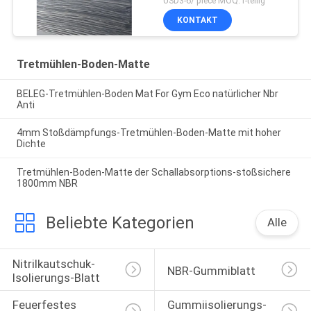
USD3-6/ piece MOQ:1-teilig
KONTAKT
Tretmühlen-Boden-Matte
BELEG-Tretmühlen-Boden Mat For Gym Eco natürlicher Nbr
Anti
4mm Stoßdämpfungs-Tretmühlen-Boden-Matte mit hoher
Dichte
Tretmühlen-Boden-Matte der Schallabsorptions-stoßsichere
1800mm NBR
Beliebte Kategorien
Alle
Nitrilkautschuk-
NBR-Gummiblatt
Isolierungs-Blatt
Feuerfestes 
Gummiisolierungs-