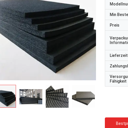
Modelln
Min Best
Preis
Verpacku
Informat
Lieferzeit
Zahlungs
Versorgu
Fähigkeit
Bestpr