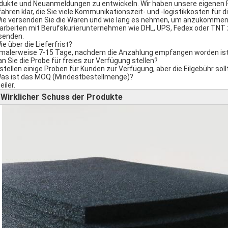
dukte und Neuanmeldungen zu entwickeln. Wir haben unsere eigenen Pat
fahren klar, die Sie viele Kommunikationszeit- und -logistikkosten für d
Wie versenden Sie die Waren und wie lang es nehmen, um anzukomme
 arbeiten mit Berufskurierunternehmen wie DHL, UPS, Fedex oder TNT 
senden.
ie über die Lieferfrist?
malerweise 7-15 Tage, nachdem die Anzahlung empfangen worden ist
an Sie die Probe für freies zur Verfügung stellen?
 stellen einige Proben für Kunden zur Verfügung, aber die Eilgebühr s
Was ist das MOQ (Mindestbestellmenge)?
eiler.
Wirklicher Schuss der Produkte
►