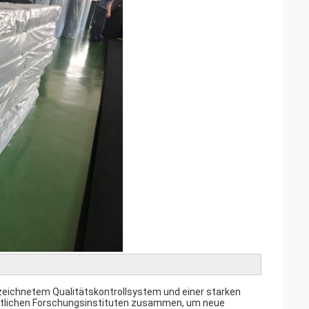
zeichnetem Qualitätskontrollsystem und einer starken
aftlichen Forschungsinstituten zusammen, um neue