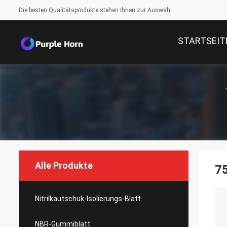
Die besten Qualitätsprodukte stehen Ihnen zur Auswahl
STARTSEIT
Alle Produkte
7
Nitrilkautschuk-Isolierungs-Blatt
NBR-Gummiblatt