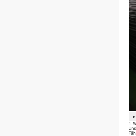
1. 
Uns
Fäh