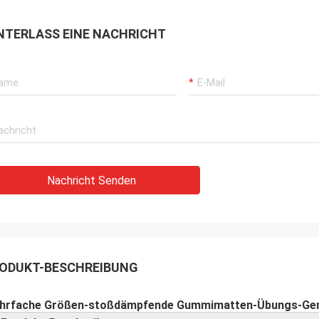
NTERLASS EINE NACHRICHT
Nachricht Senden
ODUKT-BESCHREIBUNG
hrfache Größen-
stoßdämpfende Gummimatten-
Übungs-Ger