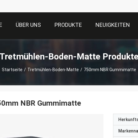
E
ÜBER UNS
PRODUKTE
NEUIGKEITEN
Tretmühlen-Boden-Matte Produkt
Startseite
/
Tretmühlen-Boden-Matte
/
750mm NBR Gummimatte
50mm NBR Gummimatte
Herkunft
Markenn