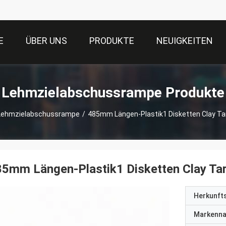
E
ÜBER UNS
PRODUKTE
NEUIGKEITEN
Lehmzielabschussrampe Produkte
Lehmzielabschussrampe
/
485mm Längen-Plastik1 Disketten Clay Ta
5mm Längen-Plastik1 Disketten Clay Ta
Herkunft
Markenn