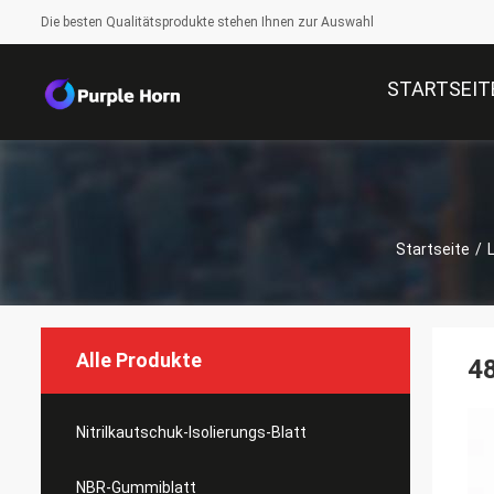
Die besten Qualitätsprodukte stehen Ihnen zur Auswahl
STARTSEIT
Startseite
/
Alle Produkte
48
Nitrilkautschuk-Isolierungs-Blatt
NBR-Gummiblatt