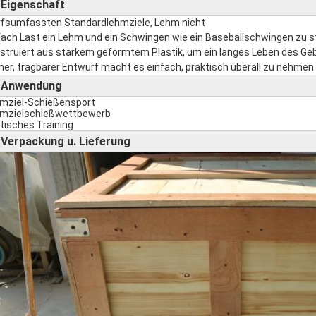
Eigenschaft
►
fsumfassten Standardlehmziele, Lehm nicht
fach Last ein Lehm und ein Schwingen wie ein Baseballschwingen zu s
struiert aus starkem geformtem Plastik, um ein langes Leben des Ge
iner, tragbarer Entwurf macht es einfach, praktisch überall zu nehmen
Anwendung
►
mziel-Schießensport
mzielschießwettbewerb
tisches Training
Verpackung u. Lieferung
►