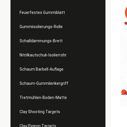
Feuerfestes Gummiblatt
Gummiisolierungs-Rolle
Schalldämmungs-Brett
Nitrilkautschuk-Isolierrohr
Schaum Barbell-Auflage
Schaum-Gummilenkergriff
Tretmühlen-Boden-Matte
Clay Shooting Targets
Clay Pigeon Targets