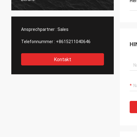
Her
Ansprechpartner :
Sales
Telefonnummer :
+8615211040646
HI
Kontakt