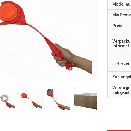
Modelln
Min Best
Preis
Verpacku
Informat
Lieferzeit
Zahlungs
Versorgu
Fähigkeit