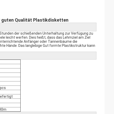
guten Qualität Plastikdisketten
tunden der schießenden Unterhaltung zur Verfügung zu
le leicht werfen. Dies heißt, dass das Lehmziel am Ziel
t unterrichtende Anfänger oder Tannenbäume die
chte Hände. Das langlebige Gut formte Plastikstruktur kann
2pcs
efertigt
 80m