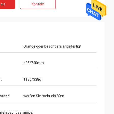
eis
Kontakt
Orange oder besonders angefertigt
485/740mm
t
118g/338g
stand
werfen Sie mehr als 80m
mzielabschussrampe
,