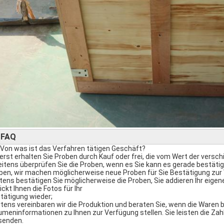
FAQ
►
 Von was ist das Verfahren tätigen Geschäft?
uerst erhalten Sie Proben durch Kauf oder frei, die vom Wert der vers
itens überprüfen Sie die Proben, wenn es Sie kann es gerade bestätige
ben, wir machen möglicherweise neue Proben für Sie Bestätigung zur
ttens bestätigen Sie möglicherweise die Proben, Sie addieren Ihr eigen
ickt Ihnen die Fotos für Ihr
tätigung wieder;
rtens vereinbaren wir die Produktion und beraten Sie, wenn die Waren b
umeninformationen zu Ihnen zur Verfügung stellen. Sie leisten die Zahl
senden.