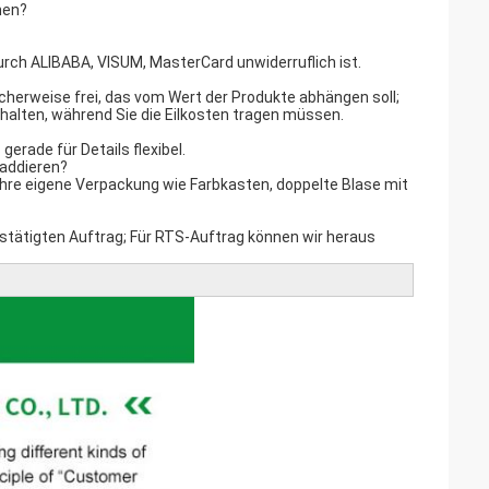
nen?
rch ALIBABA, VISUM, MasterCard unwiderruflich ist.
glicherweise frei, das vom Wert der Produkte abhängen soll;
alten, während Sie die Eilkosten tragen müssen.
gerade für Details flexibel.
 addieren?
Ihre eigene Verpackung wie Farbkasten, doppelte Blase mit
stätigten Auftrag; Für RTS-Auftrag können wir heraus