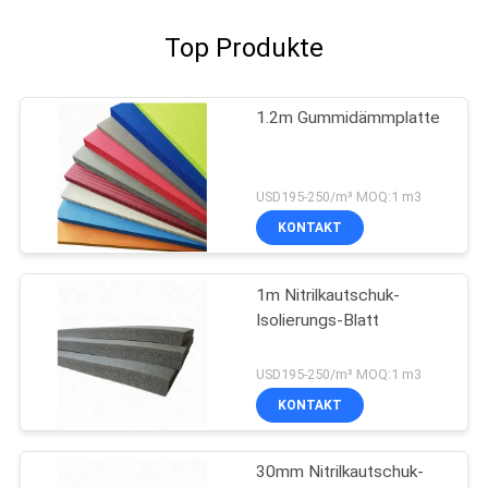
Top Produkte
1.2m Gummidämmplatte
USD195-250/m³ MOQ:1 m3
KONTAKT
1m Nitrilkautschuk-
Isolierungs-Blatt
USD195-250/m³ MOQ:1 m3
KONTAKT
30mm Nitrilkautschuk-