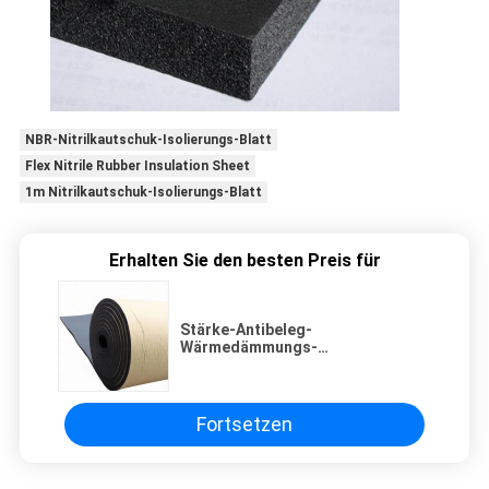
NBR-Nitrilkautschuk-Isolierungs-Blatt
Flex Nitrile Rubber Insulation Sheet
1m Nitrilkautschuk-Isolierungs-Blatt
Erhalten Sie den besten Preis für
Stärke-Antibeleg-
Wärmedämmungs-
Gummischwamm-Schaum-Brett
NBR 30mm
Fortsetzen