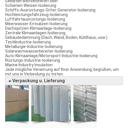
Gebieten weitverbreitet sein:
Schienen-Weisen-Isolierung
Schiffs-Ausrüstungs-Gitter-Generator-Isolierung
Hochleistungsfahrzeug-Isolierung
Luftfahrtausrüstungs-Isolierung
Meerwasser-Entsalzen-Isolierung
Dachspitzen-Klimaanlage-Isolierung
Zentrale Klimaanlagen-Isolierung
Gebäudedämmung (Dach, Wand, Boden, Kühlhaus, usw.)
Textilindustrie-Isolierung
Metallurgie-Industrie-Isolierung
Solarwarmwasserbereiter-Isolierung
Auto-Klimaanlage/Motorsport-Industrie-Isolierung
Rüstungs-Industrie-Isolierung
Marine Industry Insulation
Jede mögliche Verwirrung auf Ihrer Anwendung, begrüßen, um
mit uns in Verbindung zu treten.
Verpackung u. Lieferung
►