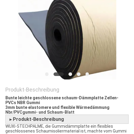
SITEMAP
PRIVACY
POLICY
Produkt-Beschreibung
Bunte leichte geschlossene schaum-Dämmplatte Zellen-
PVCs NBR Gummi
3mm bunte elastomere und flexible Wärmedämmung
Nbr/PVCgummi- und Schaum-Blatt
Produkt-Beschreibung
►
WUXI-STECHPALME, die Gummidämmplatte ein flexibles
geschlossenes Schaumisoliermaterial ist, machte vom Gummi