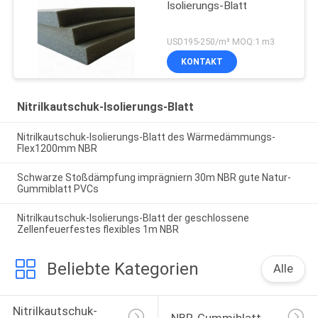
Isolierungs-Blatt
USD195-250/m³ MOQ:1 m3
KONTAKT
Nitrilkautschuk-Isolierungs-Blatt
Nitrilkautschuk-Isolierungs-Blatt des Wärmedämmungs-
Flex1200mm NBR
Schwarze Stoßdämpfung imprägniern 30m NBR gute Natur-
Gummiblatt PVCs
Nitrilkautschuk-Isolierungs-Blatt der geschlossene
Zellenfeuerfestes flexibles 1m NBR
Beliebte Kategorien
Alle
Nitrilkautschuk-
NBR-Gummiblatt