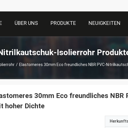
E
ÜBER UNS
PRODUKTE
NEUIGKEITEN
Nitrilkautschuk-Isolierrohr Produkt
olierrohr
/
Elastomeres 30mm Eco freundliches NBR PVC-Nitrilkautschu
astomeres 30mm Eco freundliches NBR PV
t hoher Dichte
Herkunft