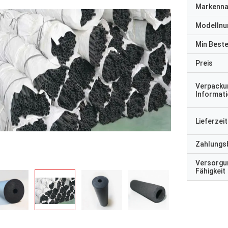
Markenn
Modelln
Min Best
Preis
Verpacku
Informat
Lieferzeit
Zahlungs
Versorgu
Fähigkeit