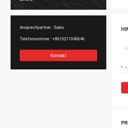
Ansprechpartner :
Sales
HI
Telefonnummer :
+8615211040646
Kontakt
PR