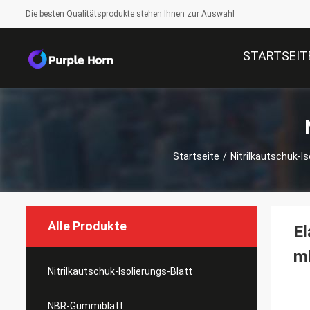
Die besten Qualitätsprodukte stehen Ihnen zur Auswahl
STARTSEIT
Startseite
/
Nitrilkautschuk-Is
Alle Produkte
El
mi
Nitrilkautschuk-Isolierungs-Blatt
NBR-Gummiblatt