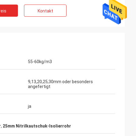
eis
Kontakt
55-60kg/m3
9,13,20,25,30mm oder besonders
angefertigt
ja
r
,
25mm Nitrilkautschuk-Isolierrohr