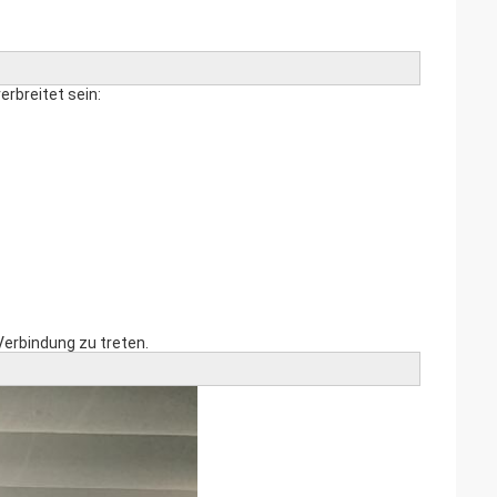
rbreitet sein:
Verbindung zu treten.