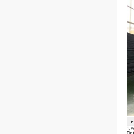
1, 
Eint