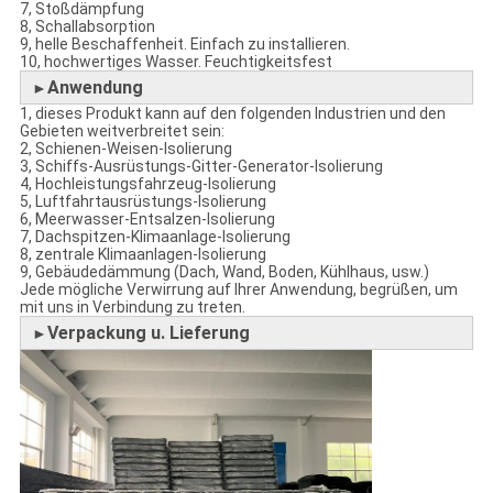
7, Stoßdämpfung
8, Schallabsorption
9, helle Beschaffenheit. Einfach zu installieren.
10, hochwertiges Wasser. Feuchtigkeitsfest
Anwendung
►
1, dieses Produkt kann auf den folgenden Industrien und den
Gebieten weitverbreitet sein:
2, Schienen-Weisen-Isolierung
3, Schiffs-Ausrüstungs-Gitter-Generator-Isolierung
4, Hochleistungsfahrzeug-Isolierung
5, Luftfahrtausrüstungs-Isolierung
6, Meerwasser-Entsalzen-Isolierung
7, Dachspitzen-Klimaanlage-Isolierung
8, zentrale Klimaanlagen-Isolierung
9, Gebäudedämmung (Dach, Wand, Boden, Kühlhaus, usw.)
Jede mögliche Verwirrung auf Ihrer Anwendung, begrüßen, um
mit uns in Verbindung zu treten.
Verpackung u. Lieferung
►