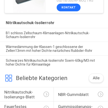
USD150-300/m³ MOQ:1 m3
KONTAKT
Nitrilkautschuk-Isolierrohr
B1 schloss Zellschaum-Klimaanlagen-Nitrilkautschuk-
Schaum-Isolierrohr
Wärmedämmung der Klassen-1 geschlossene der
Zellen13mm mit hoher Dichte natürliches Rubbder-Rohr
Schwarzes Nitrilkautschuk-Isolierrohr Soem-60kg/M3 mit
hoher Dichte für Klimaanlage
Beliebte Kategorien
Alle
Nitrilkautschuk-
NBR-Gummiblatt
Isolierungs-Blatt
Feuerfestes 
Gummiisolierungs-