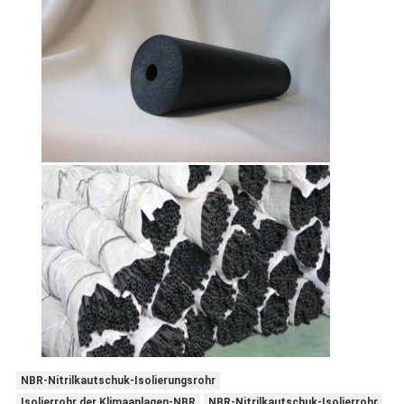
NBR-Nitrilkautschuk-Isolierungsrohr
Isolierrohr der Klimaanlagen-NBR
NBR-Nitrilkautschuk-Isolierrohr