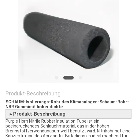
SITEMAP
PRIVACY
POLICY
Produkt-Beschreibung
SCHAUM-Isolierungs-Rohr des Klimaanlagen-Schaum-Rohr-
NBR Gummimit hoher dichte
Produkt-Beschreibung
►
Purple Horn Nitrile Rubber Insulation Tube ist ein
beeindruckendes Schlauchmaterial, das in der hohen
Brennstoffverwendungsumwelt benutzt wird. Nitrilrohr hat eine
Konzentration des Acrylonitril-Butadiens es ideal machend für