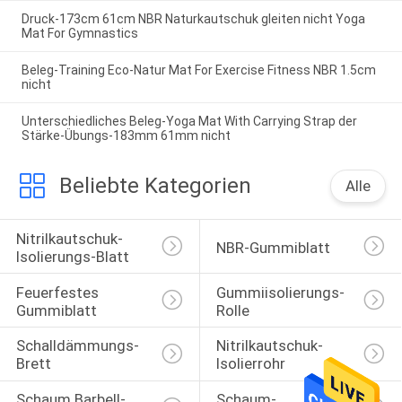
Druck-173cm 61cm NBR Naturkautschuk gleiten nicht Yoga
Mat For Gymnastics
Beleg-Training Eco-Natur Mat For Exercise Fitness NBR 1.5cm
nicht
Unterschiedliches Beleg-Yoga Mat With Carrying Strap der
Stärke-Übungs-183mm 61mm nicht
Beliebte Kategorien
Alle
Nitrilkautschuk-
NBR-Gummiblatt
Isolierungs-Blatt
Feuerfestes 
Gummiisolierungs-
Gummiblatt
Rolle
Schalldämmungs-
Nitrilkautschuk-
Brett
Isolierrohr
Schaum Barbell-
Schaum-