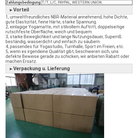
Zahlungsbedingung:
T/T, L/C, PAYPAL, WESTERN UNION
Vorteil
►
1, umweltfreundliches NBR-Material annehmend, hohe Dichte,
gute Elastizität, feine Härte, starke Spannung.
2, einlagige Yogamatte, mit stilvollem Auftritt, doppelseitige
rutschfeste Oberfläche, weich und bequem.
3, starke Beweglichkeit und lange Nutzungsdauer, Superriß
beständig, wasserdicht und einfach zu säubern.
4, passendes für Yogastudio, Turnhalle, Sport im Freien, etc.
5, wenn es irgendeine Qualität gibt, beschweren sich, uns
defekte Beweise gerade zu schicken, wir anbieten Rabatt oder
machen Ersatz.
Verpackung u. Lieferung
►