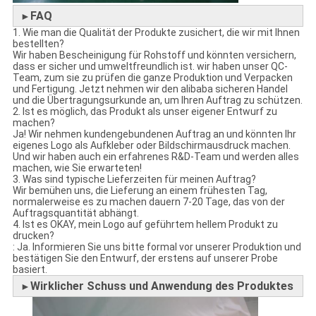
FAQ
►
1. Wie man die Qualität der Produkte zusichert, die wir mit Ihnen
bestellten?
Wir haben Bescheinigung für Rohstoff und könnten versichern,
dass er sicher und umweltfreundlich ist. wir haben unser QC-
Team, zum sie zu prüfen die ganze Produktion und Verpacken
und Fertigung. Jetzt nehmen wir den alibaba sicheren Handel
und die Übertragungsurkunde an, um Ihren Auftrag zu schützen.
2. Ist es möglich, das Produkt als unser eigener Entwurf zu
machen?
Ja! Wir nehmen kundengebundenen Auftrag an und könnten Ihr
eigenes Logo als Aufkleber oder Bildschirmausdruck machen.
Und wir haben auch ein erfahrenes R&D-Team und werden alles
machen, wie Sie erwarteten!
3. Was sind typische Lieferzeiten für meinen Auftrag?
Wir bemühen uns, die Lieferung an einem frühesten Tag,
normalerweise es zu machen dauern 7-20 Tage, das von der
Auftragsquantität abhängt.
4. Ist es OKAY, mein Logo auf geführtem hellem Produkt zu
drucken?
: Ja. Informieren Sie uns bitte formal vor unserer Produktion und
bestätigen Sie den Entwurf, der erstens auf unserer Probe
basiert.
Wirklicher Schuss und Anwendung des Produktes
►