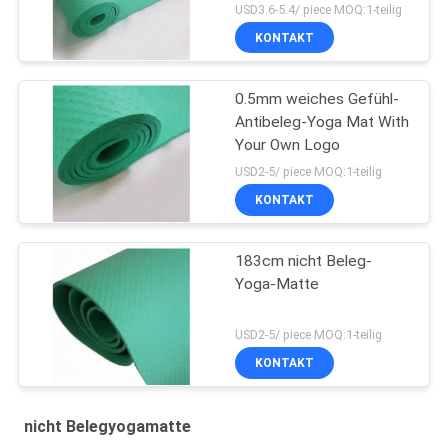
USD3.6-5.4/ piece MOQ:1-teilig
KONTAKT
0.5mm weiches Gefühl-
Antibeleg-Yoga Mat With
Your Own Logo
USD2-5/ piece MOQ:1-teilig
KONTAKT
183cm nicht Beleg-
Yoga-Matte
USD2-5/ piece MOQ:1-teilig
KONTAKT
nicht Belegyogamatte