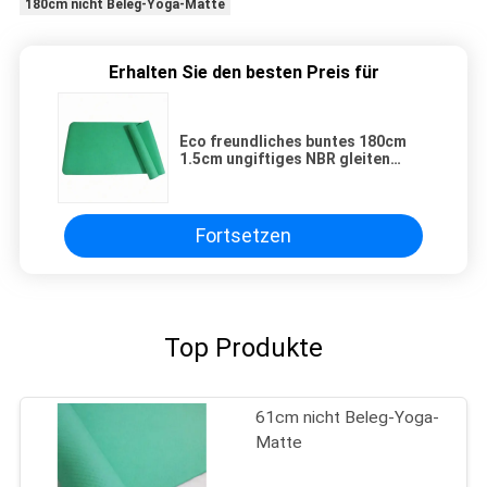
180cm nicht Beleg-Yoga-Matte
Erhalten Sie den besten Preis für
Eco freundliches buntes 180cm
1.5cm ungiftiges NBR gleiten
nicht Eignungs-Matte
Fortsetzen
Top Produkte
61cm nicht Beleg-Yoga-
Matte