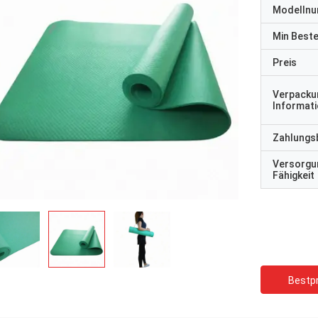
Modelln
Min Best
Preis
Verpacku
Informat
Zahlungs
Versorgu
Fähigkeit
Bestpr