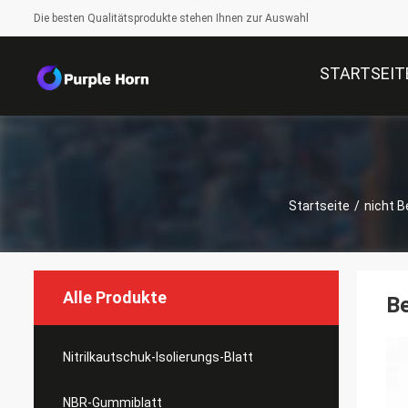
Die besten Qualitätsprodukte stehen Ihnen zur Auswahl
STARTSEIT
Startseite
/
nicht 
Alle Produkte
B
Nitrilkautschuk-Isolierungs-Blatt
NBR-Gummiblatt