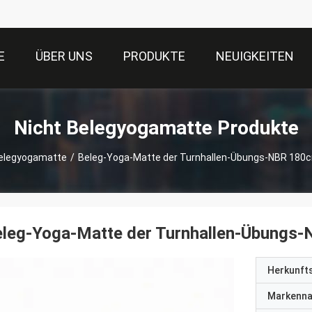
E
ÜBER UNS
PRODUKTE
NEUIGKEITEN
Nicht Belegyogamatte Produkte
Belegyogamatte
/
Beleg-Yoga-Matte der Turnhallen-Übungs-NBR 180
eleg-Yoga-Matte der Turnhallen-Übungs
Herkunft
Markenn