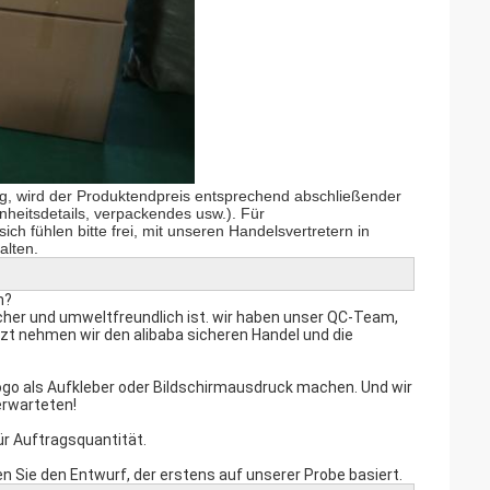
, wird der Produktendpreis entsprechend abschließender
heitsdetails, verpackendes usw.). Für
ich fühlen bitte frei, mit unseren Handelsvertretern in
alten.
n?
cher und umweltfreundlich ist. wir haben unser QC-Team,
zt nehmen wir den alibaba sicheren Handel und die
go als Aufkleber oder Bildschirmausdruck machen. Und wir
erwarteten!
ür Auftragsquantität.
en Sie den Entwurf, der erstens auf unserer Probe basiert.