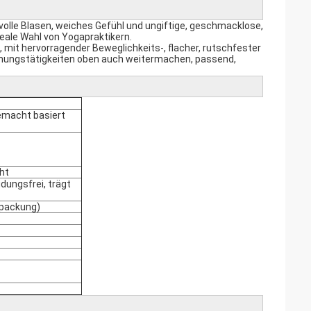
olle Blasen, weiches Gefühl und ungiftige, geschmacklose,
ideale Wahl von Yogapraktikern.
, mit hervorragender Beweglichkeits-, flacher, rutschfester
ignungstätigkeiten oben auch weitermachen, passend,
gemacht basiert
cht
dungsfrei, trägt
rpackung)