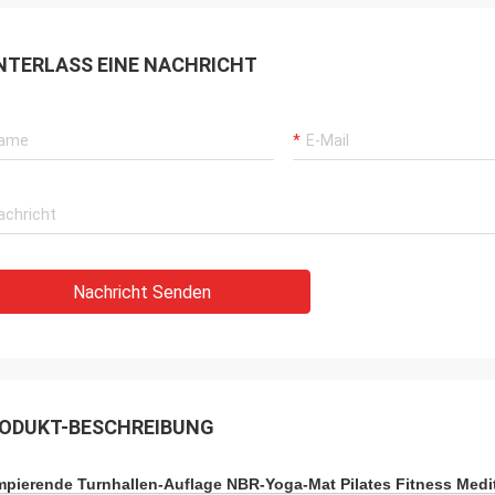
NTERLASS EINE NACHRICHT
Nachricht Senden
ODUKT-BESCHREIBUNG
pierende Turnhallen-Auflage NBR-Yoga-Mat Pilates Fitness Medit