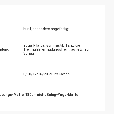
bunt, besonders angefertigt
Yoga, Pilatus, Gymnastik, Tanz, die
ndung
Tretmühle, ermüdungsfrei, trägt etc. zur
Schau,
8/10/12/16/20 PC im Karton
-Übungs-Matte
,
180cm nicht Beleg-Yoga-Matte