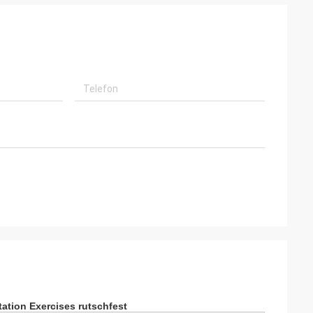
ation Exercises rutschfest