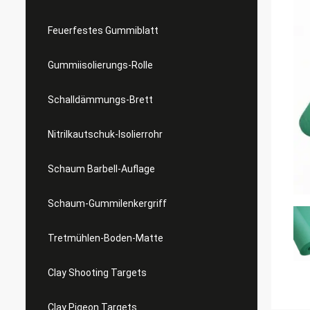
Feuerfestes Gummiblatt
Gummiisolierungs-Rolle
Schalldämmungs-Brett
Nitrilkautschuk-Isolierrohr
Schaum Barbell-Auflage
Schaum-Gummilenkergriff
Tretmühlen-Boden-Matte
Clay Shooting Targets
Clay Pigeon Targets