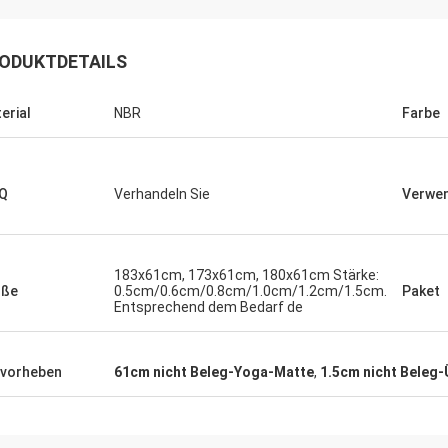
ODUKTDETAILS
erial
NBR
Farbe
Q
Verhandeln Sie
Verwe
183x61cm, 173x61cm, 180x61cm Stärke:
öße
0.5cm/0.6cm/0.8cm/1.0cm/1.2cm/1.5cm.
Paket
Entsprechend dem Bedarf de
vorheben
61cm nicht Beleg-Yoga-Matte
,
1.5cm nicht Beleg