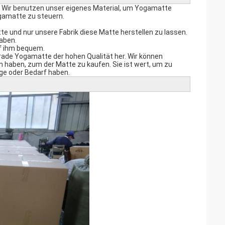
rt. Wir benutzen unser eigenes Material, um Yogamatte
Yogamatte zu steuern.
e und nur unsere Fabrik diese Matte herstellen zu lassen.
aben.
uf ihm bequem.
erade Yogamatte der hohen Qualität her. Wir können
 haben, zum der Matte zu kaufen. Sie ist wert, um zu
rage oder Bedarf haben.