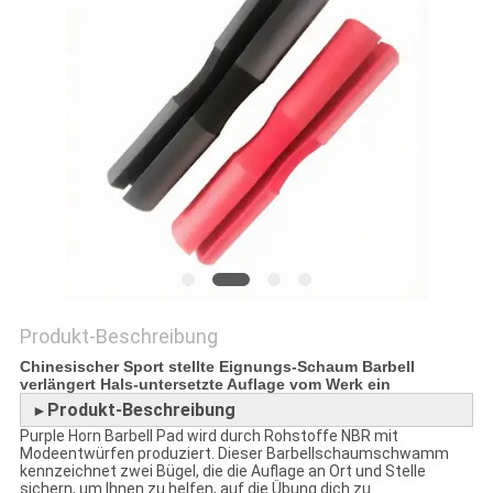
SITEMAP
PRIVACY
POLICY
Produkt-Beschreibung
Chinesischer Sport stellte Eignungs-Schaum Barbell
verlängert Hals-untersetzte Auflage vom Werk ein
Produkt-Beschreibung
►
Purple Horn Barbell Pad wird durch Rohstoffe NBR mit
Modeentwürfen produziert. Dieser Barbellschaumschwamm
kennzeichnet zwei Bügel, die die Auflage an Ort und Stelle
sichern, um Ihnen zu helfen, auf die Übung dich zu