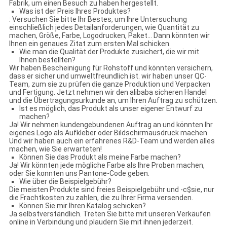
Fabrik, um einen Besuch zu haben hergestellt.
Was ist der Preis Ihres Produktes?
: Versuchen Sie bitte Ihr Bestes, um Ihre Untersuchung
einschließlich jedes Detailanforderungen, wie Quantität zu
machen, Größe, Farbe, Logodrucken, Paket… Dann könnten wir
Ihnen ein genaues Zitat zum ersten Mal schicken.
Wie man die Qualität der Produkte zusichert, die wir mit
Ihnen bestellten?
Wir haben Bescheinigung für Rohstoff und könnten versichern,
dass er sicher und umweltfreundlich ist. wir haben unser QC-
Team, zum sie zu prüfen die ganze Produktion und Verpacken
und Fertigung. Jetzt nehmen wir den alibaba sicheren Handel
und die Übertragungsurkunde an, um Ihren Auftrag zu schützen.
Ist es möglich, das Produkt als unser eigener Entwurf zu
machen?
Ja! Wir nehmen kundengebundenen Auftrag an und könnten Ihr
eigenes Logo als Aufkleber oder Bildschirmausdruck machen.
Und wir haben auch ein erfahrenes R&D-Team und werden alles
machen, wie Sie erwarteten!
Können Sie das Produkt als meine Farbe machen?
Ja! Wir könnten jede mögliche Farbe als Ihre Proben machen,
oder Sie konnten uns Pantone-Code geben.
Wie über die Beispielgebühr?
Die meisten Produkte sind freies Beispielgebühr und -c$sie, nur
die Frachtkosten zu zahlen, die zu Ihrer Firma versenden.
Können Sie mir Ihren Katalog schicken?
Ja selbstverständlich. Treten Sie bitte mit unseren Verkäufen
online in Verbindung und plaudern Sie mit ihnen jederzeit.