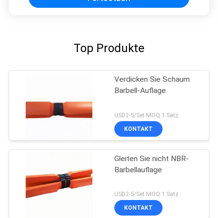
Top Produkte
Verdicken Sie Schaum
Barbell-Auflage
USD2-5/Set MOQ:1 Satz
KONTAKT
Gleiten Sie nicht NBR-
Barbellauflage
USD2-5/Set MOQ:1 Satz
KONTAKT