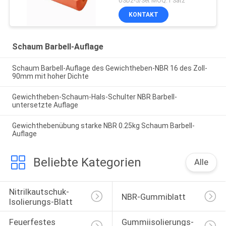
USD2-5/Set MOQ:1 Satz
KONTAKT
Schaum Barbell-Auflage
Schaum Barbell-Auflage des Gewichtheben-NBR 16 des Zoll-
90mm mit hoher Dichte
Gewichtheben-Schaum-Hals-Schulter NBR Barbell-
untersetzte Auflage
Gewichthebenübung starke NBR 0.25kg Schaum Barbell-
Auflage
Beliebte Kategorien
Alle
Nitrilkautschuk-
NBR-Gummiblatt
Isolierungs-Blatt
Feuerfestes 
Gummiisolierungs-