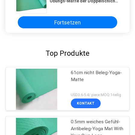
Übungs-Matte der Doppelschicht-
183cm 0.5mm NBR
Fortsetzen
Top Produkte
61cm nicht Beleg-Yoga-
Matte
USD3.6-5.4/ piece MOQ:1-teilig
KONTAKT
0.5mm weiches Gefühl-
Antibeleg-Yoga Mat With