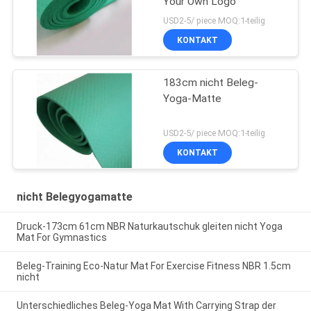
Your Own Logo
USD2-5/ piece MOQ:1-teilig
KONTAKT
183cm nicht Beleg-
Yoga-Matte
USD2-5/ piece MOQ:1-teilig
KONTAKT
nicht Belegyogamatte
Druck-173cm 61cm NBR Naturkautschuk gleiten nicht Yoga
Mat For Gymnastics
Beleg-Training Eco-Natur Mat For Exercise Fitness NBR 1.5cm
nicht
Unterschiedliches Beleg-Yoga Mat With Carrying Strap der