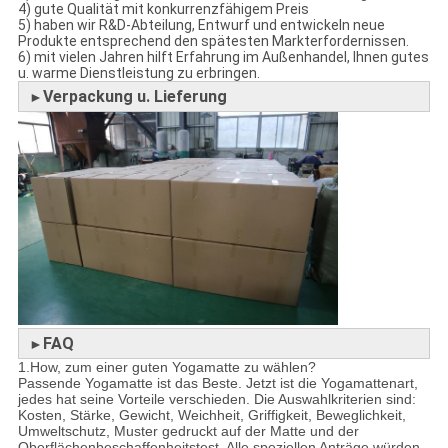
4) gute Qualität mit konkurrenzfähigem Preis
5) haben wir R&D-Abteilung, Entwurf und entwickeln neue
Produkte entsprechend den spätesten Markterfordernissen.
6) mit vielen Jahren hilft Erfahrung im Außenhandel, Ihnen gutes
u. warme Dienstleistung zu erbringen.
Verpackung u. Lieferung
►
FAQ
►
1.How, zum einer guten Yogamatte zu wählen?
Passende Yogamatte ist das Beste. Jetzt ist die Yogamattenart,
jedes hat seine Vorteile verschieden. Die Auswahlkriterien sind:
Kosten, Stärke, Gewicht, Weichheit, Griffigkeit, Beweglichkeit,
Umweltschutz, Muster gedruckt auf der Matte und der
Oberflächenbeschaffenheitstest. Alle speziellen Anträge würden