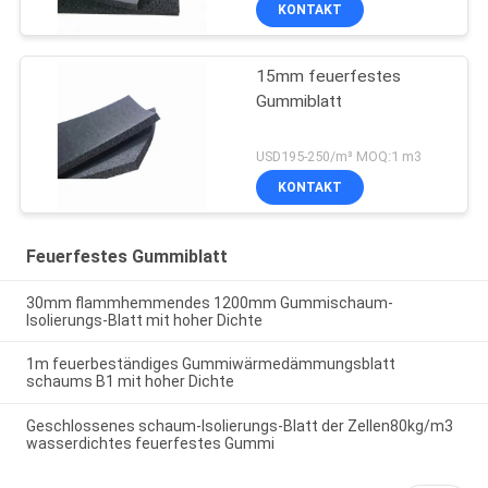
KONTAKT
15mm feuerfestes
Gummiblatt
USD195-250/m³ MOQ:1 m3
KONTAKT
Feuerfestes Gummiblatt
30mm flammhemmendes 1200mm Gummischaum-
Isolierungs-Blatt mit hoher Dichte
1m feuerbeständiges Gummiwärmedämmungsblatt
schaums B1 mit hoher Dichte
Geschlossenes schaum-Isolierungs-Blatt der Zellen80kg/m3
wasserdichtes feuerfestes Gummi