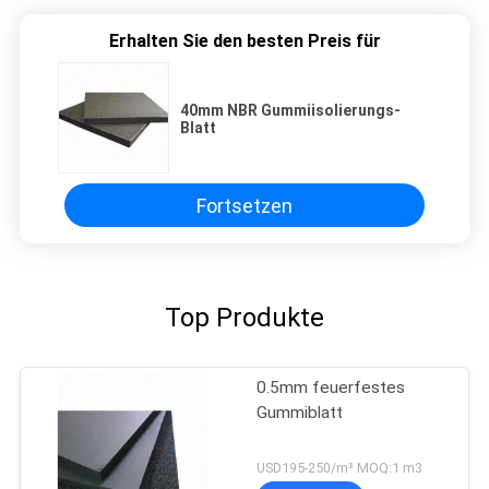
Erhalten Sie den besten Preis für
40mm NBR Gummiisolierungs-
Blatt
Fortsetzen
Top Produkte
0.5mm feuerfestes
Gummiblatt
USD195-250/m³ MOQ:1 m3