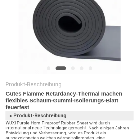
SITEMAP
PRIVACY
POLICY
Produkt-Beschreibung
Gutes Flamme Retardancy-Thermal machen
flexibles Schaum-Gummi-Isolierungs-Blatt
feuerfest
Produkt-Beschreibung
►
WUXI
Purple Horn Fireproof Rubber Sheet wird
durch
international neue Technologie gemacht.
Nach einigen Jahren
Entwicklung und Verbesserung, wird es Produkt ein
ausgezeichnetes weiches wärmeisolierendes, eine