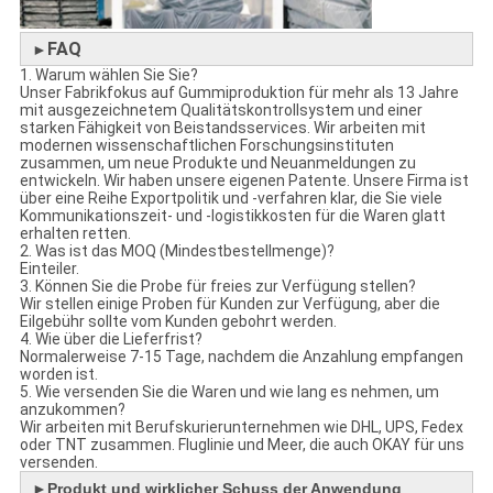
FAQ
►
1. Warum wählen Sie Sie?
Unser Fabrikfokus auf Gummiproduktion für mehr als 13 Jahre
mit ausgezeichnetem Qualitätskontrollsystem und einer
starken Fähigkeit von Beistandsservices. Wir arbeiten mit
modernen wissenschaftlichen Forschungsinstituten
zusammen, um neue Produkte und Neuanmeldungen zu
entwickeln. Wir haben unsere eigenen Patente. Unsere Firma ist
über eine Reihe Exportpolitik und -verfahren klar, die Sie viele
Kommunikationszeit- und -logistikkosten für die Waren glatt
erhalten retten.
2. Was ist das MOQ (Mindestbestellmenge)?
Einteiler.
3. Können Sie die Probe für freies zur Verfügung stellen?
Wir stellen einige Proben für Kunden zur Verfügung, aber die
Eilgebühr sollte vom Kunden gebohrt werden.
4. Wie über die Lieferfrist?
Normalerweise 7-15 Tage, nachdem die Anzahlung empfangen
worden ist.
5. Wie versenden Sie die Waren und wie lang es nehmen, um
anzukommen?
Wir arbeiten mit Berufskurierunternehmen wie DHL, UPS, Fedex
oder TNT zusammen. Fluglinie und Meer, die auch OKAY für uns
versenden.
►
Produkt und wirklicher Schuss der Anwendung